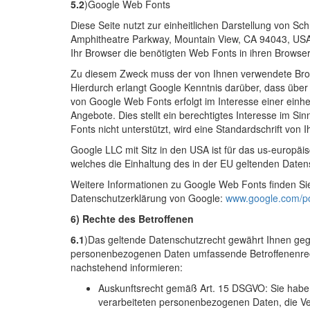
5.2
)Google Web Fonts
Diese Seite nutzt zur einheitlichen Darstellung von S
Amphitheatre Parkway, Mountain View, CA 94043, USA („
Ihr Browser die benötigten Web Fonts in ihren Browse
Zu diesem Zweck muss der von Ihnen verwendete Bro
Hierdurch erlangt Google Kenntnis darüber, dass über
von Google Web Fonts erfolgt im Interesse einer einh
Angebote. Dies stellt ein berechtigtes Interesse im Si
Fonts nicht unterstützt, wird eine Standardschrift von
Google LLC mit Sitz in den USA ist für das us-europäi
welches die Einhaltung des in der EU geltenden Daten
Weitere Informationen zu Google Web Fonts finden Si
Datenschutzerklärung von Google:
www.google.com/pol
6) Rechte des Betroffenen
6.1
)Das geltende Datenschutzrecht gewährt Ihnen gege
personenbezogenen Daten umfassende Betroffenenrecht
nachstehend informieren:
Auskunftsrecht gemäß Art. 15 DSGVO: Sie haben
verarbeiteten personenbezogenen Daten, die Ve