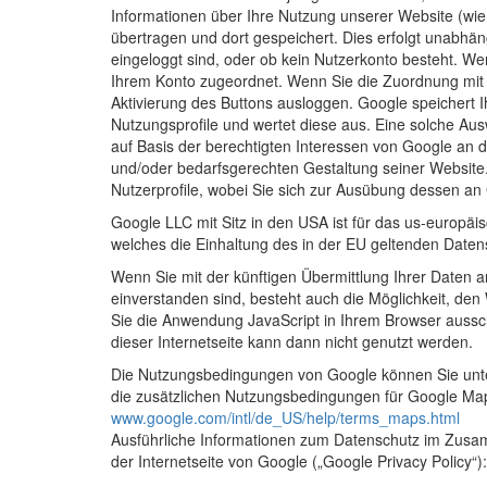
Informationen über Ihre Nutzung unserer Website (wie
übertragen und dort gespeichert. Dies erfolgt unabhäng
eingeloggt sind, oder ob kein Nutzerkonto besteht. We
Ihrem Konto zugeordnet. Wenn Sie die Zuordnung mit I
Aktivierung des Buttons ausloggen. Google speichert Ih
Nutzungsprofile und wertet diese aus. Eine solche Aus
auf Basis der berechtigten Interessen von Google an 
und/oder bedarfsgerechten Gestaltung seiner Website.
Nutzerprofile, wobei Sie sich zur Ausübung dessen an
Google LLC mit Sitz in den USA ist für das us-europäi
welches die Einhaltung des in der EU geltenden Daten
Wenn Sie mit der künftigen Übermittlung Ihrer Daten
einverstanden sind, besteht auch die Möglichkeit, de
Sie die Anwendung JavaScript in Ihrem Browser aussc
dieser Internetseite kann dann nicht genutzt werden.
Die Nutzungsbedingungen von Google können Sie un
die zusätzlichen Nutzungsbedingungen für Google Map
www.google.com/intl/de_US/help/terms_maps.html
Ausführliche Informationen zum Datenschutz im Zus
der Internetseite von Google („Google Privacy Policy“)