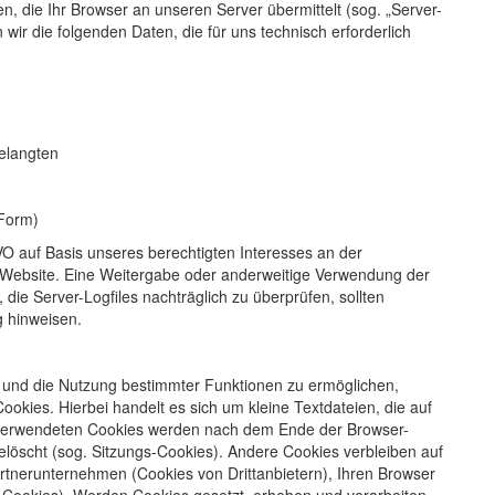
n, die Ihr Browser an unseren Server übermittelt (sog. „Server-
wir die folgenden Daten, die für uns technisch erforderlich
gelangten
 Form)
GVO auf Basis unseres berechtigten Interesses an der
er Website. Eine Weitergabe oder anderweitige Verwendung der
r, die Server-Logfiles nachträglich zu überprüfen, sollten
g hinweisen.
n und die Nutzung bestimmter Funktionen zu ermöglichen,
kies. Hierbei handelt es sich um kleine Textdateien, die auf
 verwendeten Cookies werden nach dem Ende der Browser-
elöscht (sog. Sitzungs-Cookies). Andere Cookies verbleiben auf
tnerunternehmen (Cookies von Drittanbietern), Ihren Browser