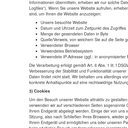
Informationen übermitteln, erheben wir nur solche Date
Logfiles“). Wenn Sie unsere Website aufrufen, erheben 
sind, um Ihnen die Website anzuzeigen:
Unsere besuchte Website
Datum und Uhrzeit zum Zeitpunkt des Zugriffes
Menge der gesendeten Daten in Byte
Quelle/Verweis, von welchem Sie auf die Seite 
Verwendeter Browser
Verwendetes Betriebssystem
Verwendete IP-Adresse (ggf.: in anonymisierter
Die Verarbeitung erfolgt gemäß Art. 6 Abs. 1 lit. f DS
Verbesserung der Stabilität und Funktionalität unser
Daten findet nicht statt. Wir behalten uns allerdings vo
konkrete Anhaltspunkte auf eine rechtswidrige Nutzun
3) Cookies
Um den Besuch unserer Website attraktiv zu gestalte
verwenden wir auf verschiedenen Seiten sogenannte Coo
Ihrem Endgerät abgelegt werden. Einige der von uns
Sitzung, also nach Schließen Ihres Browsers, wieder g
Ihrem Endgerät und ermöglichen uns oder unseren Par