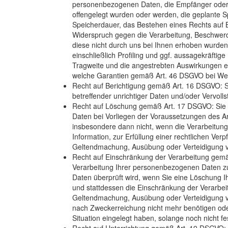
personenbezogenen Daten, die Empfänger oder
offengelegt wurden oder werden, die geplante Sp
Speicherdauer, das Bestehen eines Rechts auf 
Widerspruch gegen die Verarbeitung, Beschwerde
diese nicht durch uns bei Ihnen erhoben wurden
einschließlich Profiling und ggf. aussagekräftige
Tragweite und die angestrebten Auswirkungen ei
welche Garantien gemäß Art. 46 DSGVO bei Weite
Recht auf Berichtigung gemäß Art. 16 DSGVO: Si
betreffender unrichtiger Daten und/oder Vervoll
Recht auf Löschung gemäß Art. 17 DSGVO: Sie
Daten bei Vorliegen der Voraussetzungen des A
insbesondere dann nicht, wenn die Verarbeitun
Information, zur Erfüllung einer rechtlichen Ver
Geltendmachung, Ausübung oder Verteidigung vo
Recht auf Einschränkung der Verarbeitung gemä
Verarbeitung Ihrer personenbezogenen Daten zu v
Daten überprüft wird, wenn Sie eine Löschung 
und stattdessen die Einschränkung der Verarbei
Geltendmachung, Ausübung oder Verteidigung 
nach Zweckerreichung nicht mehr benötigen od
Situation eingelegt haben, solange noch nicht f