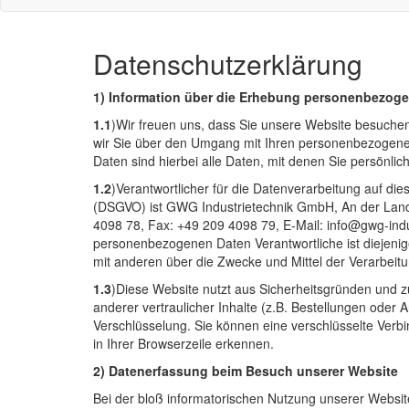
Datenschutzerklärung
1) Information über die Erhebung personenbezoge
1.1
)Wir freuen uns, dass Sie unsere Website besuchen
wir Sie über den Umgang mit Ihren personenbezogen
Daten sind hierbei alle Daten, mit denen Sie persönlich
1.2
)Verantwortlicher für die Datenverarbeitung auf d
(DSGVO) ist GWG Industrietechnik GmbH, An der Land
4098 78, Fax: +49 209 4098 79, E-Mail: info@gwg-indus
personenbezogenen Daten Verantwortliche ist diejenige
mit anderen über die Zwecke und Mittel der Verarbei
1.3
)Diese Website nutzt aus Sicherheitsgründen und
anderer vertraulicher Inhalte (z.B. Bestellungen oder
Verschlüsselung. Sie können eine verschlüsselte Verb
in Ihrer Browserzeile erkennen.
2) Datenerfassung beim Besuch unserer Website
Bei der bloß informatorischen Nutzung unserer Website,