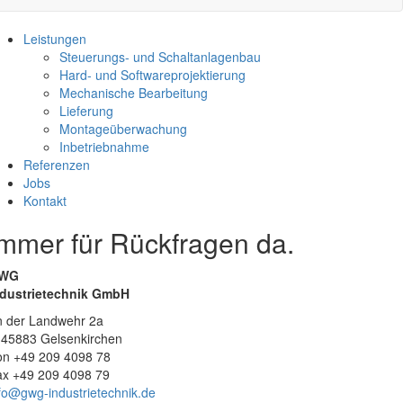
Leistungen
Steuerungs- und Schaltanlagenbau
Hard- und Softwareprojektierung
Mechanische Bearbeitung
Lieferung
Montageüberwachung
Inbetriebnahme
Referenzen
Jobs
Kontakt
Immer für Rückfragen da.
WG
ndustrietechnik GmbH
n der Landwehr 2a
-45883 Gelsenkirchen
on +49 209 4098 78
ax +49 209 4098 79
fo@gwg-industrietechnik.de