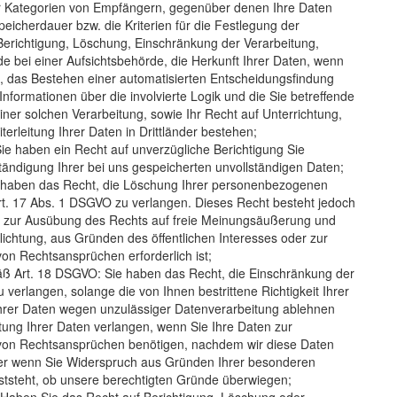
 Kategorien von Empfängern, gegenüber denen Ihre Daten
eicherdauer bzw. die Kriterien für die Festlegung der
Berichtigung, Löschung, Einschränkung der Verarbeitung,
 bei einer Aufsichtsbehörde, die Herkunft Ihrer Daten, wenn
, das Bestehen einer automatisierten Entscheidungsfindung
 Informationen über die involvierte Logik und die Sie betreffende
ner solchen Verarbeitung, sowie Ihr Recht auf Unterrichtung,
rleitung Ihrer Daten in Drittländer bestehen;
e haben ein Recht auf unverzügliche Berichtigung Sie
ständigung Ihrer bei uns gespeicherten unvollständigen Daten;
 haben das Recht, die Löschung Ihrer personenbezogenen
rt. 17 Abs. 1 DSGVO zu verlangen. Dieses Recht besteht jedoch
g zur Ausübung des Rechts auf freie Meinungsäußerung und
pflichtung, aus Gründen des öffentlichen Interesses oder zur
n Rechtsansprüchen erforderlich ist;
ß Art. 18 DSGVO: Sie haben das Recht, die Einschränkung der
erlangen, solange die von Ihnen bestrittene Richtigkeit Ihrer
Ihrer Daten wegen unzulässiger Datenverarbeitung ablehnen
tung Ihrer Daten verlangen, wenn Sie Ihre Daten zur
von Rechtsansprüchen benötigen, nachdem wir diese Daten
er wenn Sie Widerspruch aus Gründen Ihrer besonderen
eststeht, ob unsere berechtigten Gründe überwiegen;