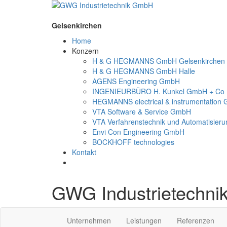
Gelsenkirchen
Home
Konzern
H & G HEGMANNS GmbH Gelsenkirchen
H & G HEGMANNS GmbH Halle
AGENS Engineering GmbH
INGENIEURBÜRO H. Kunkel GmbH + Co
HEGMANNS electrical & instrumentation
VTA Software & Service GmbH
VTA Verfahrenstechnik und Automatisieru
Envi Con Engineering GmbH
BOCKHOFF technologies
Kontakt
GWG Industrietechn
Unternehmen
Leistungen
Referenzen