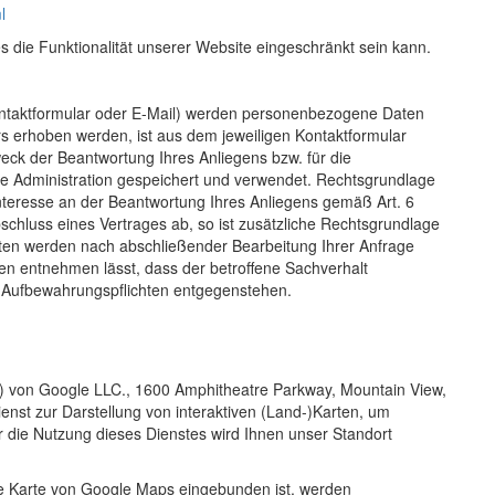
l
 die Funktionalität unserer Website eingeschränkt sein kann.
ntaktformular oder E-Mail) werden personenbezogene Daten
s erhoben werden, ist aus dem jeweiligen Kontaktformular
eck der Beantwortung Ihres Anliegens bzw. für die
e Administration gespeichert und verwendet. Rechtsgrundlage
 Interesse an der Beantwortung Ihres Anliegens gemäß Art. 6
Abschluss eines Vertrages ab, so ist zusätzliche Rechtsgrundlage
 Daten werden nach abschließender Bearbeitung Ihrer Anfrage
den entnehmen lässt, dass der betroffene Sachverhalt
en Aufbewahrungspflichten entgegenstehen.
) von Google LLC., 1600 Amphitheatre Parkway, Mountain View,
nst zur Darstellung von interaktiven (Land-)Karten, um
r die Nutzung dieses Dienstes wird Ihnen unser Standort
die Karte von Google Maps eingebunden ist, werden