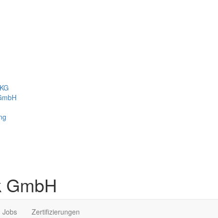
 KG
 GmbH
ng
ik GmbH
Jobs
Zertifizierungen