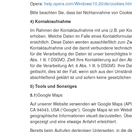
Opera:
help.opera.com/Windows/10.20/de/cookies.htm
Bitte beachten Sie, dass bei Nichtannahme von Cookies
4) Kontaktaufnahme
Im Rahmen der Kontaktaufnahme mit uns (z.B. per Ko
erhoben. Welche Daten im Falle eines Kontaktformular
ersichtlich. Diese Daten werden ausschließlich zum Zw
Kontaktaufnahme und die damit verbundene technisch
für die Verarbeitung der Daten ist unser berechtigtes
Abs. 1 lit. f DSGVO. Zielt Ihre Kontaktierung auf den 
für die Verarbeitung Art. 6 Abs. 1 lit. b DSGVO. Ihre
gelöscht, dies ist der Fall, wenn sich aus den Umstän
abschließend geklärt ist und sofern keine gesetzlich
5) Tools und Sonstiges
5.1
)Google Maps
Auf unserer Website verwenden wir Google Maps (API
CA 94043, USA (“Google”). Google Maps ist ein Webdie
geographische Informationen visuell darzustellen. Übe
angezeigt und eine etwaige Anfahrt erleichtert.
Bereits beim Aufrufen derjenigen Unterseiten, in die 